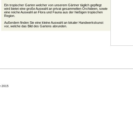
Ein tropischer Garten welcher von unserem Gärtner täglich gepflegt
wird bietet eine große Auswahl an privat gesammelten Orchideen, sowie
eine reiche Auswahl an Flora und Fauna aus der hießigen tropischen
Region.
Außerdem finden Sie eine kleine Auswahl an lokaler Handwerkskunst
vor, welche das Bild des Gartens abrunden.
r 2015