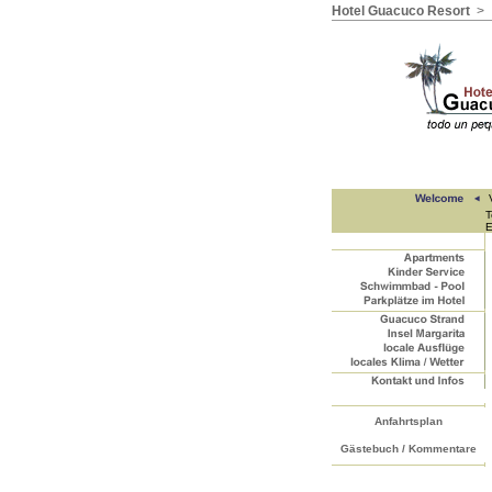
Hotel Guacuco Resort
>
V
T
E
Anfahrtsplan
Gästebuch / Kommentare